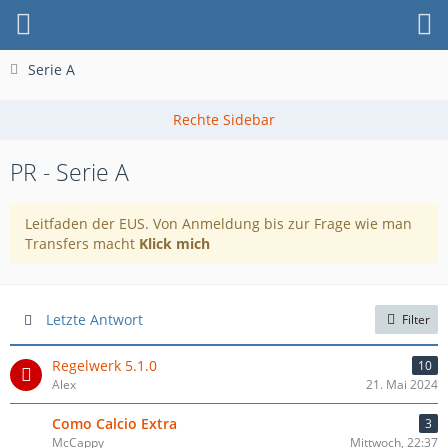
Serie A
PR - Serie A
Leitfaden der EUS. Von Anmeldung bis zur Frage wie man
Transfers macht
Klick mich
Letzte Antwort
Filter
Regelwerk 5.1.0
10
Alex
21. Mai 2024
Como Calcio Extra
3
McCappy
Mittwoch, 22:37