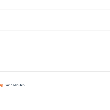
ag
Vor 5 Minuten