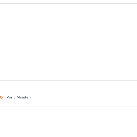
ag
Vor 5 Minuten