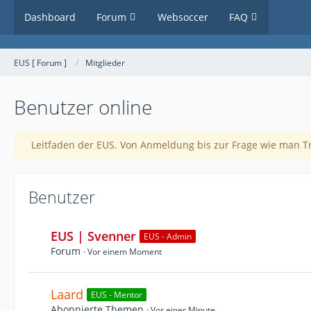
Dashboard
Forum
Websoccer
FAQ
EUS [ Forum ]
Mitglieder
Benutzer online
Leitfaden der EUS. Von Anmeldung bis zur Frage wie man 
Benutzer
EUS | Svenner
EUS - Admin
Forum
Vor einem Moment
Laard
EUS - Mentor
Abonnierte Themen
Vor einer Minute