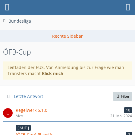
Bundesliga
ÖFB-Cup
Leitfaden der EUS. Von Anmeldung bis zur Frage wie man
Transfers macht
Klick mich
Letzte Antwort
Filter
Regelwerk 5.1.0
10
Alex
21. Mai 2024
[ AUT ]
[ÖFB-Cup] Playoffs
2