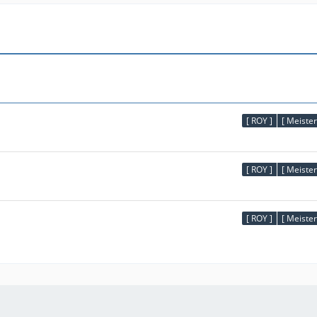
[ ROY ]
[ Meister
[ ROY ]
[ Meister
[ ROY ]
[ Meister